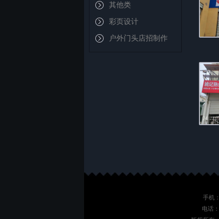
其他类
彩页设计
户外门头店招制作
手机：
电话：02