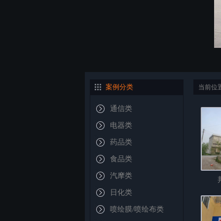
案例分类
当前位
通信类
电器类
药品类
食品类
汽摩类
日化类
喷绘膜/喷绘布类